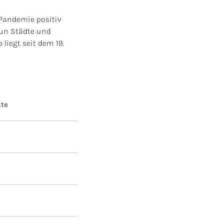
 Pandemie positiv
eun Städte und
liegt seit dem 19.
kte