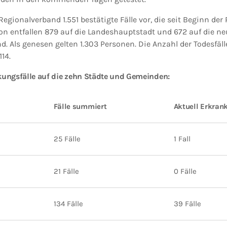
egionalverband 1.551 bestätigte Fälle vor, die seit Beginn der
on entfallen 879 auf die Landeshauptstadt und 672 auf die n
Als genesen gelten 1.303 Personen. Die Anzahl der Todesfälle 
14.
nkungsfälle auf die zehn Städte und Gemeinden:
Fälle summiert
Aktuell Erkran
25 Fälle
1 Fall
21 Fälle
0 Fälle
134 Fälle
39 Fälle