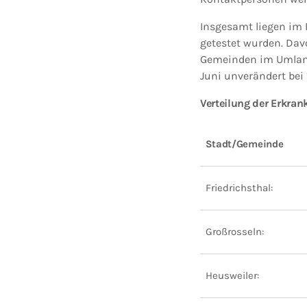
Insgesamt liegen im R
getestet wurden. Dav
Gemeinden im Umland. 
Juni unverändert bei 1
Verteilung der Erkra
Stadt/Gemeinde
Friedrichsthal:
Großrosseln:
Heusweiler: