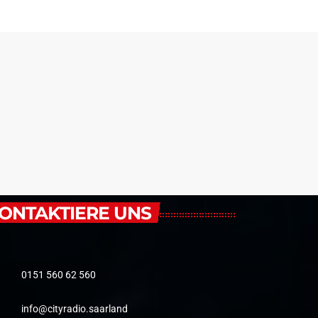
ONTAKTIERE UNS
0151 560 62 560
info@cityradio.saarland