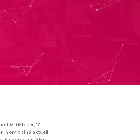
d 15. Oktober, 17
n. Somit sind aktuell
n Saarbrücken, 39 in