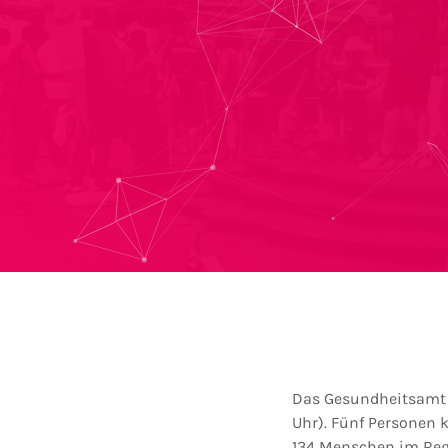
Das Gesundheitsamt d
Uhr). Fünf Personen 
134 Menschen im Regi