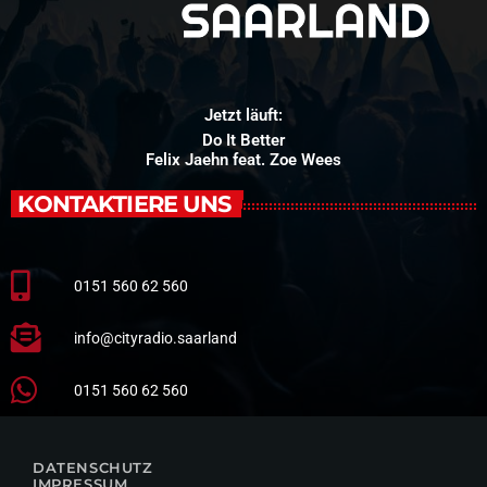
Jetzt läuft:
Do It Better
Felix Jaehn feat. Zoe Wees
KONTAKTIERE UNS
0151 560 62 560
info@cityradio.saarland
0151 560 62 560
DATENSCHUTZ
IMPRESSUM