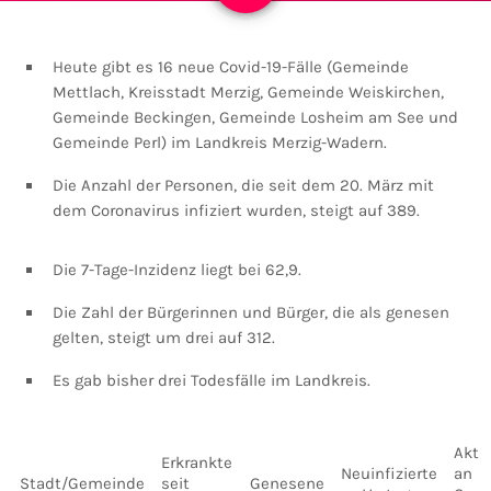
Heute gibt es 16 neue Covid-19-Fälle (Gemeinde
Mettlach, Kreisstadt Merzig, Gemeinde Weiskirchen,
Gemeinde Beckingen, Gemeinde Losheim am See und
Gemeinde Perl) im Landkreis Merzig-Wadern.
Die Anzahl der Personen, die seit dem 20. März mit
dem Coronavirus infiziert wurden, steigt auf 389.
Die 7-Tage-Inzidenz liegt bei 62,9.
Die Zahl der Bürgerinnen und Bürger, die als genesen
gelten, steigt um drei auf 312.
Es gab bisher drei Todesfälle im Landkreis.
Aktue
Erkrankte
Neuinfizierte
an
Stadt/Gemeinde
seit
Genesene