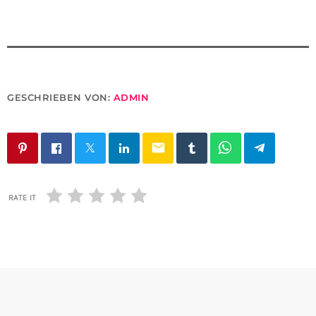
GESCHRIEBEN VON:
ADMIN
email
RATE IT