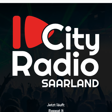
Jetzt läuft:
Repeat It