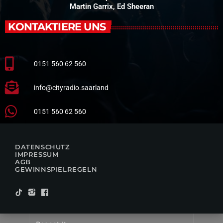
Martin Garrix, Ed Sheeran
KONTAKTIERE UNS
0151 560 62 560
info@cityradio.saarland
0151 560 62 560
DATENSCHUTZ
IMPRESSUM
AGB
GEWINNSPIELREGELN