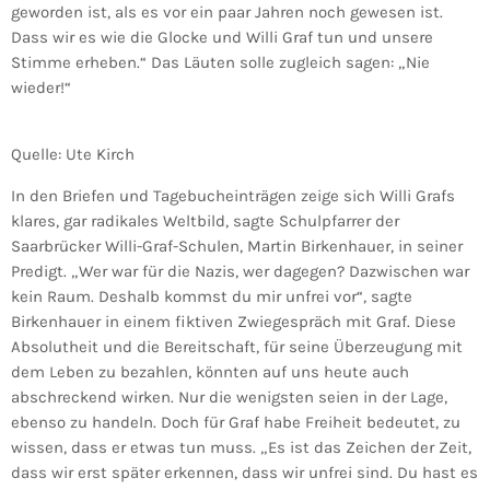
geworden ist, als es vor ein paar Jahren noch gewesen ist.
Dass wir es wie die Glocke und Willi Graf tun und unsere
Stimme erheben.“ Das Läuten solle zugleich sagen: „Nie
wieder!“
Quelle: Ute Kirch
In den Briefen und Tagebucheinträgen zeige sich Willi Grafs
klares, gar radikales Weltbild, sagte Schulpfarrer der
Saarbrücker Willi-Graf-Schulen, Martin Birkenhauer, in seiner
Predigt. „Wer war für die Nazis, wer dagegen? Dazwischen war
kein Raum. Deshalb kommst du mir unfrei vor“, sagte
Birkenhauer in einem fiktiven Zwiegespräch mit Graf. Diese
Absolutheit und die Bereitschaft, für seine Überzeugung mit
dem Leben zu bezahlen, könnten auf uns heute auch
abschreckend wirken. Nur die wenigsten seien in der Lage,
ebenso zu handeln. Doch für Graf habe Freiheit bedeutet, zu
wissen, dass er etwas tun muss. „Es ist das Zeichen der Zeit,
dass wir erst später erkennen, dass wir unfrei sind. Du hast es