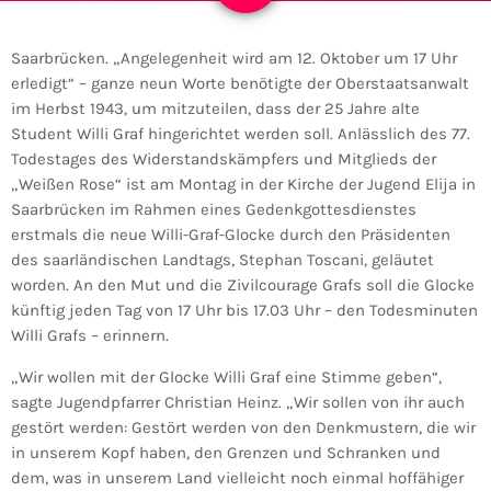
Saarbrücken. „Angelegenheit wird am 12. Oktober um 17 Uhr
erledigt“ – ganze neun Worte benötigte der Oberstaatsanwalt
im Herbst 1943, um mitzuteilen, dass der 25 Jahre alte
Student Willi Graf hingerichtet werden soll. Anlässlich des 77.
Todestages des Widerstandskämpfers und Mitglieds der
„Weißen Rose“ ist am Montag in der Kirche der Jugend Elija in
Saarbrücken im Rahmen eines Gedenkgottesdienstes
erstmals die neue Willi-Graf-Glocke durch den Präsidenten
des saarländischen Landtags, Stephan Toscani, geläutet
worden. An den Mut und die Zivilcourage Grafs soll die Glocke
künftig jeden Tag von 17 Uhr bis 17.03 Uhr – den Todesminuten
Willi Grafs – erinnern.
„Wir wollen mit der Glocke Willi Graf eine Stimme geben“,
sagte Jugendpfarrer Christian Heinz. „Wir sollen von ihr auch
gestört werden: Gestört werden von den Denkmustern, die wir
in unserem Kopf haben, den Grenzen und Schranken und
dem, was in unserem Land vielleicht noch einmal hoffähiger