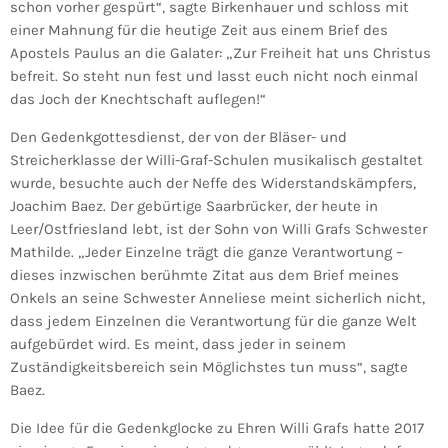
schon vorher gespürt“, sagte Birkenhauer und schloss mit
einer Mahnung für die heutige Zeit aus einem Brief des
Apostels Paulus an die Galater: „Zur Freiheit hat uns Christus
befreit. So steht nun fest und lasst euch nicht noch einmal
das Joch der Knechtschaft auflegen!“
Den Gedenkgottesdienst, der von der Bläser- und
Streicherklasse der Willi-Graf-Schulen musikalisch gestaltet
wurde, besuchte auch der Neffe des Widerstandskämpfers,
Joachim Baez. Der gebürtige Saarbrücker, der heute in
Leer/Ostfriesland lebt, ist der Sohn von Willi Grafs Schwester
Mathilde. „Jeder Einzelne trägt die ganze Verantwortung –
dieses inzwischen berühmte Zitat aus dem Brief meines
Onkels an seine Schwester Anneliese meint sicherlich nicht,
dass jedem Einzelnen die Verantwortung für die ganze Welt
aufgebürdet wird. Es meint, dass jeder in seinem
Zuständigkeitsbereich sein Möglichstes tun muss“, sagte
Baez.
Die Idee für die Gedenkglocke zu Ehren Willi Grafs hatte 2017