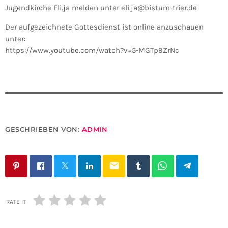
Jugendkirche Eli.ja melden unter eli.ja@bistum-trier.de
Der aufgezeichnete Gottesdienst ist online anzuschauen
unter:
https://www.youtube.com/watch?v=5-MGTp9ZrNc
GESCHRIEBEN VON:
ADMIN
email
RATE IT