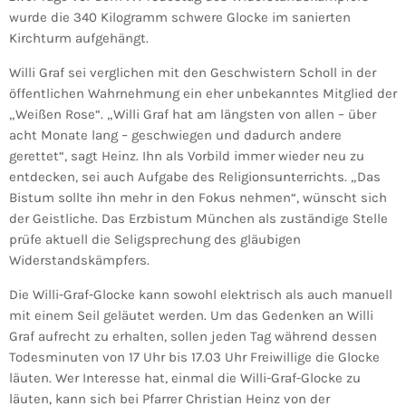
wurde die 340 Kilogramm schwere Glocke im sanierten
Kirchturm aufgehängt.
Willi Graf sei verglichen mit den Geschwistern Scholl in der
öffentlichen Wahrnehmung ein eher unbekanntes Mitglied der
„Weißen Rose“. „Willi Graf hat am längsten von allen – über
acht Monate lang – geschwiegen und dadurch andere
gerettet“, sagt Heinz. Ihn als Vorbild immer wieder neu zu
entdecken, sei auch Aufgabe des Religionsunterrichts. „Das
Bistum sollte ihn mehr in den Fokus nehmen“, wünscht sich
der Geistliche. Das Erzbistum München als zuständige Stelle
prüfe aktuell die Seligsprechung des gläubigen
Widerstandskämpfers.
Die Willi-Graf-Glocke kann sowohl elektrisch als auch manuell
mit einem Seil geläutet werden. Um das Gedenken an Willi
Graf aufrecht zu erhalten, sollen jeden Tag während dessen
Todesminuten von 17 Uhr bis 17.03 Uhr Freiwillige die Glocke
läuten. Wer Interesse hat, einmal die Willi-Graf-Glocke zu
läuten, kann sich bei Pfarrer Christian Heinz von der