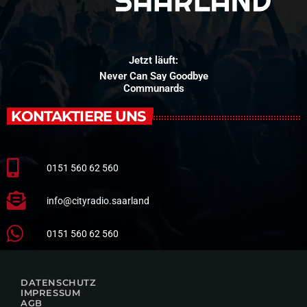
Jetzt läuft:
Never Can Say Goodbye
Communards
KONTAKTIERE UNS
0151 560 62 560
info@cityradio.saarland
0151 560 62 560
DATENSCHUTZ
IMPRESSUM
AGB