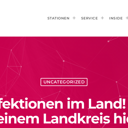
STATIONEN
SERVICE
INSIDE
UNCATEGORIZED
fektionen im Land!
inem Landkreis hi