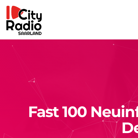
Fast 100 Neuin
De