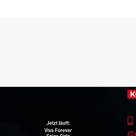
K
Jetzt läuft:
Viva Forever