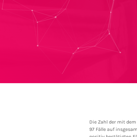
Die Zahl der mit dem
97 Fälle auf insgesamt
positiv bestätigten F