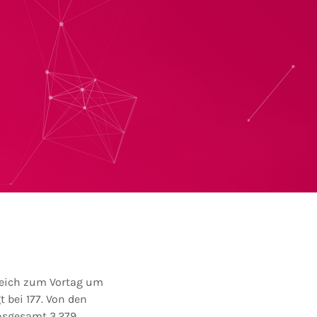
gleich zum Vortag um
t bei 177. Von den
insgesamt 3.279