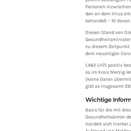
Personen inzwischen a
den an dem Virus erk
behandelt – 10 davon
Diesen Stand von Dien
Gesundheitsminister
zu diesem Zeitpunkt 
dem neuartigen Coro
1.482 (+17) positiv b
es im Kreis Merzig-W
(keine Daten übermitt
gibt es insgesamt 293 
Wichtige Infor
Basis für die mit die
Gesundheitsämter der
handelt sich hierbei
Aufgrund von Meldev