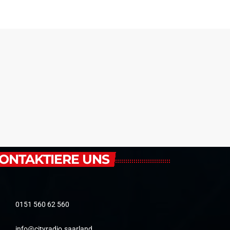
ONTAKTIERE UNS
0151 560 62 560
info@cityradio.saarland