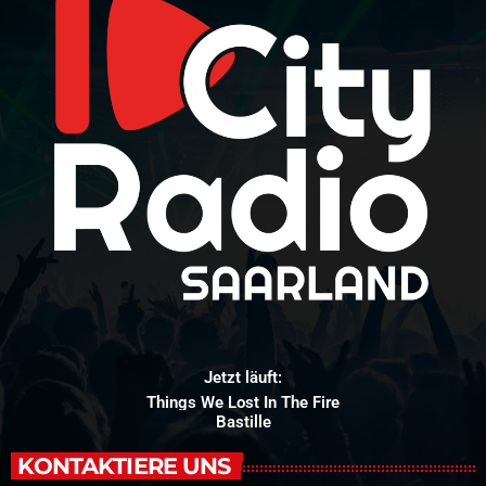
Jetzt läuft:
Things We Lost In The Fire
Bastille
KONTAKTIERE UNS