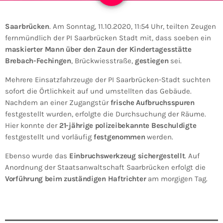
Saarbrücken
.
Am Sonntag, 11.10.2020, 11:54 Uhr, teilten Zeugen
fernmündlich der PI Saarbrücken Stadt mit, dass soeben ein
maskierter Mann über den Zaun der Kindertagesstätte
Brebach-Fechingen
, Brückwiesstraße,
gestiegen
sei.
Mehrere Einsatzfahrzeuge der PI Saarbrücken-Stadt suchten
sofort die Örtlichkeit auf und umstellten das Gebäude.
Nachdem an einer Zugangstür
frische Aufbruchsspuren
festgestellt wurden, erfolgte die Durchsuchung der Räume.
Hier konnte der
21-jährige polizeibekannte Beschuldigte
festgestellt und vorläufig
festgenommen
werden.
Ebenso wurde das
Einbruchswerkzeug sichergestellt
. Auf
Anordnung der Staatsanwaltschaft Saarbrücken erfolgt die
Vorführung beim zuständigen Haftrichter
am morgigen Tag.