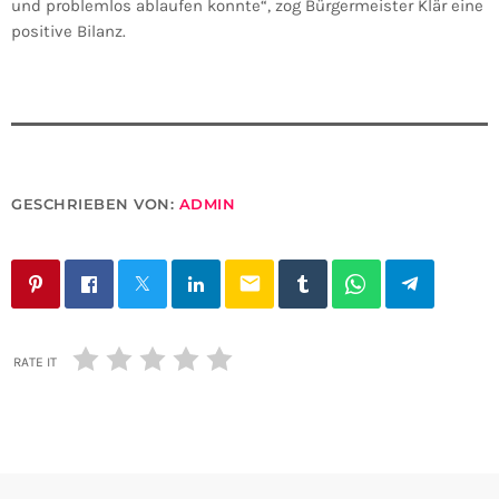
und problemlos ablaufen konnte“, zog Bürgermeister Klär eine
positive Bilanz.
GESCHRIEBEN VON:
ADMIN
email
RATE IT