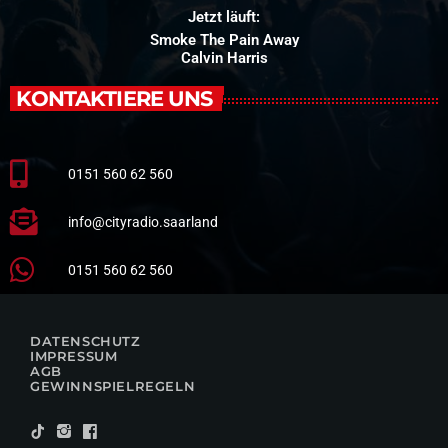
Jetzt läuft:
Smoke The Pain Away
Calvin Harris
KONTAKTIERE UNS
0151 560 62 560
info@cityradio.saarland
0151 560 62 560
DATENSCHUTZ
IMPRESSUM
AGB
GEWINNSPIELREGELN