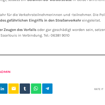
ahr für die Verkehrsteilnehmerinnen und -teilnehmer. Die Poli
des gefährlichen Eingriffs in den Straßenverkehr
eingeleitet.
r Zeugen des Vorfalls
oder gar geschädigt worden sein, setzen
 Saarlouis in Verbindung. Tel.: 06381 9010
ADMIN
email
RATE IT