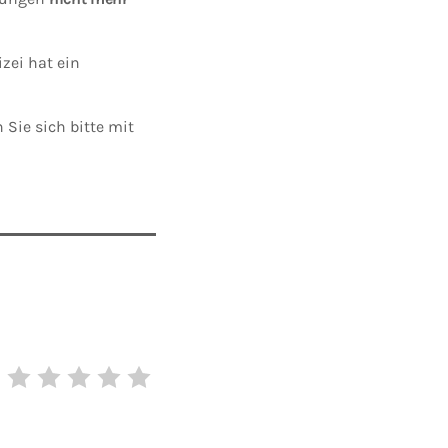
zei hat ein
 Sie sich bitte mit