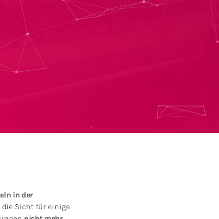
ln in der
die Sicht für einige
htungen
nicht mehr