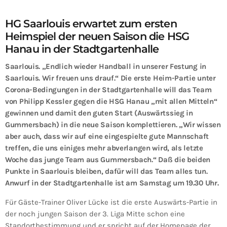
HG Saarlouis erwartet zum ersten
Heimspiel der neuen Saison die HSG
Hanau in der Stadtgartenhalle
Saarlouis. „Endlich wieder Handball in unserer Festung in
Saarlouis. Wir freuen uns drauf.“ Die erste Heim-Partie unter
Corona-Bedingungen in der Stadtgartenhalle will das Team
von Philipp Kessler gegen die HSG Hanau „mit allen Mitteln“
gewinnen und damit den guten Start (Auswärtssieg in
Gummersbach) in die neue Saison komplettieren. „Wir wissen
aber auch, dass wir auf eine eingespielte gute Mannschaft
treffen, die uns einiges mehr abverlangen wird, als letzte
Woche das junge Team aus Gummersbach.“ Daß die beiden
Punkte in Saarlouis bleiben, dafür will das Team alles tun.
Anwurf in der Stadtgartenhalle ist am Samstag um 19.30 Uhr.
Für Gäste-Trainer Oliver Lücke ist die erste Auswärts-Partie in
der noch jungen Saison der 3. Liga Mitte schon eine
Standortbestimmung und er spricht auf der Homepage der