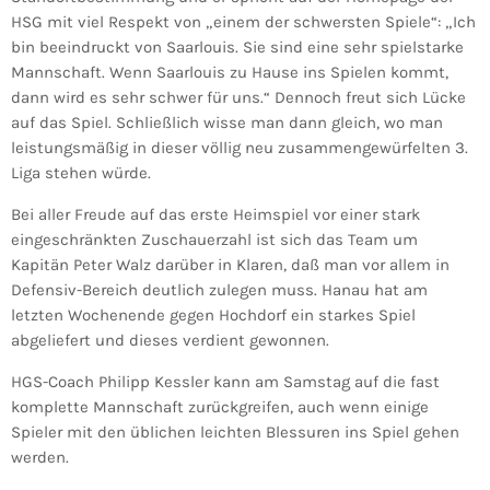
HSG mit viel Respekt von „einem der schwersten Spiele“: „Ich
bin beeindruckt von Saarlouis. Sie sind eine sehr spielstarke
Mannschaft. Wenn Saarlouis zu Hause ins Spielen kommt,
dann wird es sehr schwer für uns.“ Dennoch freut sich Lücke
auf das Spiel. Schließlich wisse man dann gleich, wo man
leistungsmäßig in dieser völlig neu zusammengewürfelten 3.
Liga stehen würde.
Bei aller Freude auf das erste Heimspiel vor einer stark
eingeschränkten Zuschauerzahl ist sich das Team um
Kapitän Peter Walz darüber in Klaren, daß man vor allem in
Defensiv-Bereich deutlich zulegen muss. Hanau hat am
letzten Wochenende gegen Hochdorf ein starkes Spiel
abgeliefert und dieses verdient gewonnen.
HGS-Coach Philipp Kessler kann am Samstag auf die fast
komplette Mannschaft zurückgreifen, auch wenn einige
Spieler mit den üblichen leichten Blessuren ins Spiel gehen
werden.