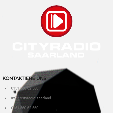
KONTAKTIERE UNS
0151 560 62 560
info@cityradio.saarland
0151 560 62 560