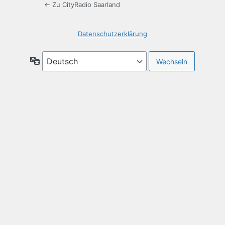
← Zu CityRadio Saarland
Datenschutzerklärung
Sprache