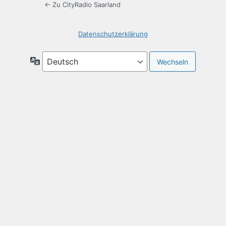
← Zu CityRadio Saarland
Datenschutzerklärung
Sprache