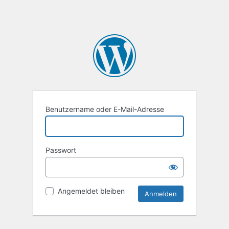
Benutzername oder E-Mail-Adresse
Passwort
Angemeldet bleiben