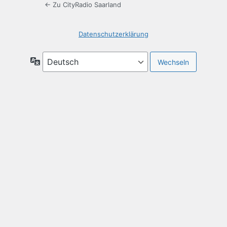
← Zu CityRadio Saarland
Datenschutzerklärung
Sprache