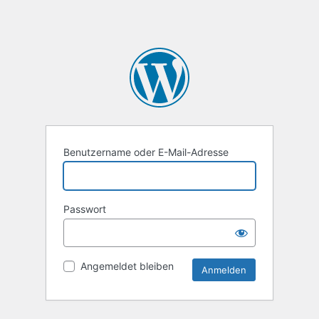
Benutzername oder E-Mail-Adresse
Passwort
Angemeldet bleiben