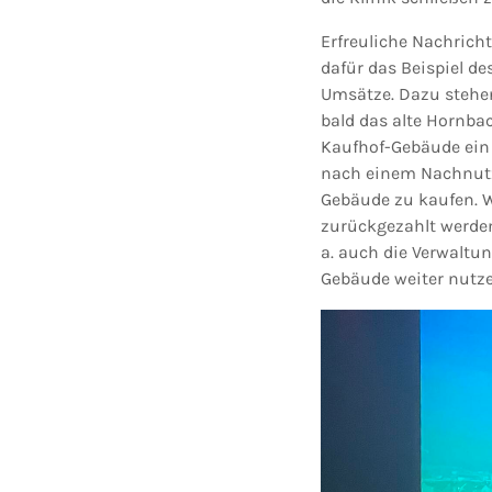
Erfreuliche Nachric
dafür das Beispiel d
Umsätze. Dazu stehen 
bald das alte Hornb
Kaufhof-Gebäude ein 
nach einem Nachnutze
Gebäude zu kaufen. W
zurückgezahlt werden
a. auch die Verwaltun
Gebäude weiter nutz