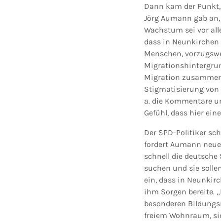
Dann kam der Punkt, 
Jörg Aumann gab an,
Wachstum sei vor al
dass in Neunkirchen 
Menschen, vorzugswe
Migrationshintergrun
Migration zusammen 
Stigmatisierung von 
a. die Kommentare un
Gefühl, dass hier ei
Der SPD-Politiker s
fordert Aumann neue 
schnell die deutsche 
suchen und sie solle
ein, dass in Neunkirc
ihm Sorgen bereite. 
besonderen Bildungs
freiem Wohnraum, sic