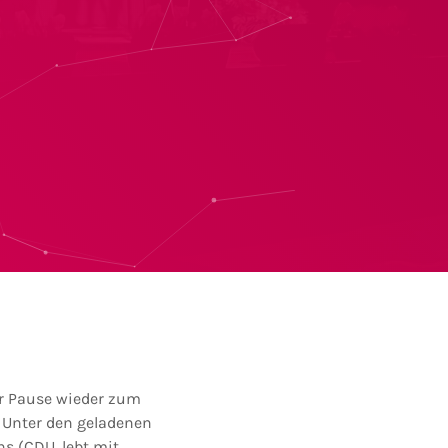
r Pause wieder zum
 Unter den geladenen
ns (CDU, lebt mit