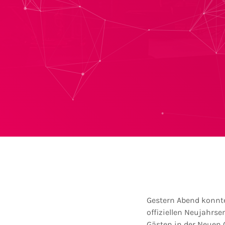
Gestern Abend konnt
offiziellen Neujahrs
Gästen in der Neuen G