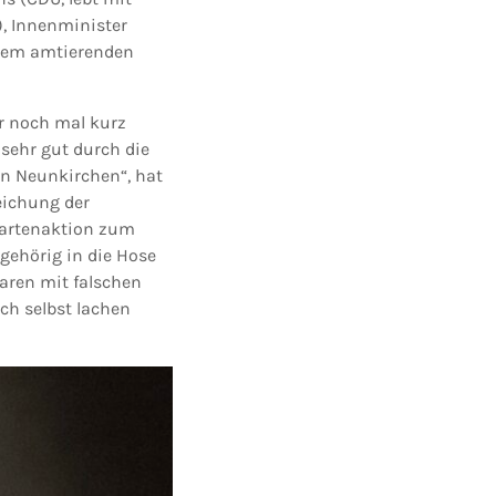
, Innenminister
 dem amtierenden
er noch mal kurz
sehr gut durch die
n Neunkirchen“, hat
eichung der
kartenaktion zum
gehörig in die Hose
aren mit falschen
ch selbst lachen