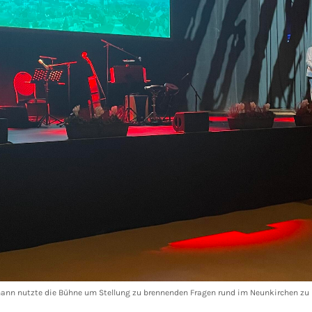
nn nutzte die Bühne um Stellung zu brennenden Fragen rund im Neunkirchen z