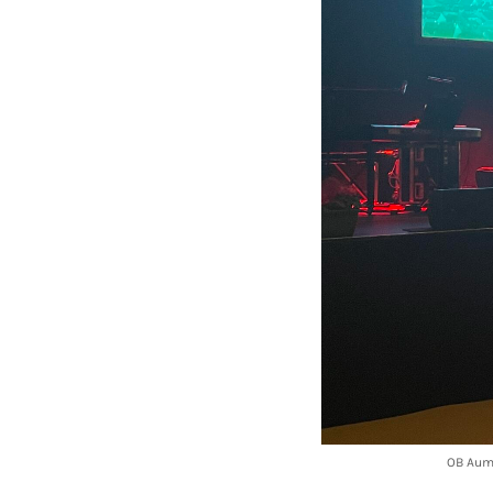
OB Auma