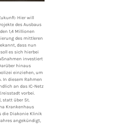
ukunft: Hier will
rojekte des Ausbaus
en 1,4 Millionen
sierung des mittleren
ekannt, dass nun
oll es sich hierbei
Maßnahmen investiert
 Darüber hinaus
olizei einziehen, um
n. In diesem Rahmen
dlich an das IC-Netz
reisstadt vorbei.
 statt über St.
hema Krankenhaus
 die Diakonie Klinik
 Jahres angekündigt,