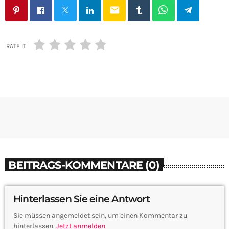
email
RATE IT
BEITRAGS-KOMMENTARE (0)
Hinterlassen Sie eine Antwort
Sie müssen angemeldet sein, um einen Kommentar zu
hinterlassen.
Jetzt anmelden