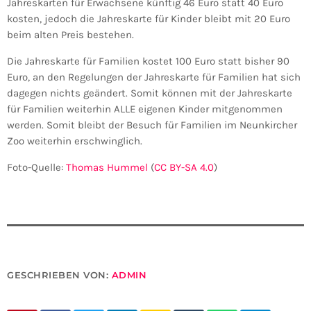
Jahreskarten für Erwachsene künftig 46 Euro statt 40 Euro
kosten, jedoch die Jahreskarte für Kinder bleibt mit 20 Euro
beim alten Preis bestehen.
Die Jahreskarte für Familien kostet 100 Euro statt bisher 90
Euro, an den Regelungen der Jahreskarte für Familien hat sich
dagegen nichts geändert. Somit können mit der Jahreskarte
für Familien weiterhin ALLE eigenen Kinder mitgenommen
werden. Somit bleibt der Besuch für Familien im Neunkircher
Zoo weiterhin erschwinglich.
Foto-Quelle:
Thomas Hummel
(
CC BY-SA 4.0
)
GESCHRIEBEN VON:
ADMIN