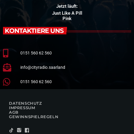
Jetzt läuft:
Just Like A Pill
Pink
KONTAKTIERE UNS
0151 560 62 560
info@cityradio.saarland
0151 560 62 560
DATENSCHUTZ
IMPRESSUM
AGB
GEWINNSPIELREGELN