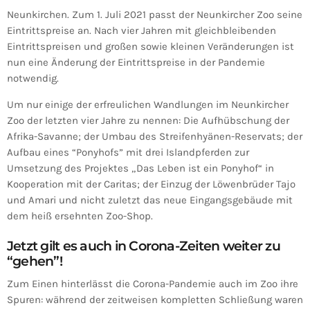
Neunkirchen. Zum 1. Juli 2021 passt der Neunkircher Zoo seine
Eintrittspreise an. Nach vier Jahren mit gleichbleibenden
Eintrittspreisen und großen sowie kleinen Veränderungen ist
nun eine Änderung der Eintrittspreise in der Pandemie
notwendig.
Um nur einige der erfreulichen Wandlungen im Neunkircher
Zoo der letzten vier Jahre zu nennen: Die Aufhübschung der
Afrika-Savanne; der Umbau des Streifenhyänen-Reservats; der
Aufbau eines “Ponyhofs” mit drei Islandpferden zur
Umsetzung des Projektes „Das Leben ist ein Ponyhof“ in
Kooperation mit der Caritas; der Einzug der Löwenbrüder Tajo
und Amari und nicht zuletzt das neue Eingangsgebäude mit
dem heiß ersehnten Zoo-Shop.
Jetzt gilt es auch in Corona-Zeiten weiter zu
“gehen”!
Zum Einen hinterlässt die Corona-Pandemie auch im Zoo ihre
Spuren: während der zeitweisen kompletten Schließung waren