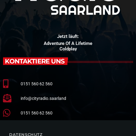
Jetzt läuft:
Adventure Of A Lifetime
Coldplay
KONTAKTIERE UNS
0151 560 62 560
info@cityradio.saarland
0151 560 62 560
DATENSCHUTZ