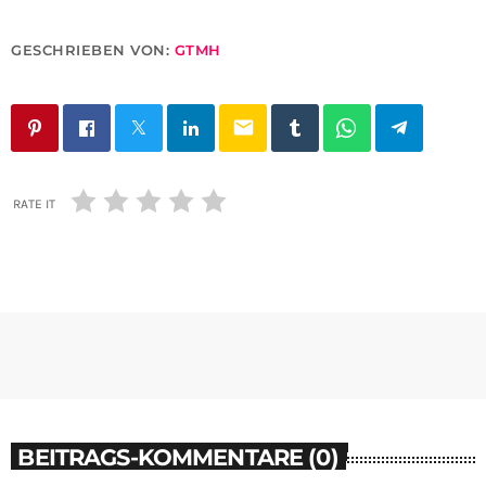
GESCHRIEBEN VON:
GTMH
email
RATE IT
BEITRAGS-KOMMENTARE (0)